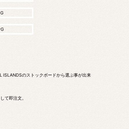
 ISLANDSのストックボードから選ぶ事が出来
クして即注文。