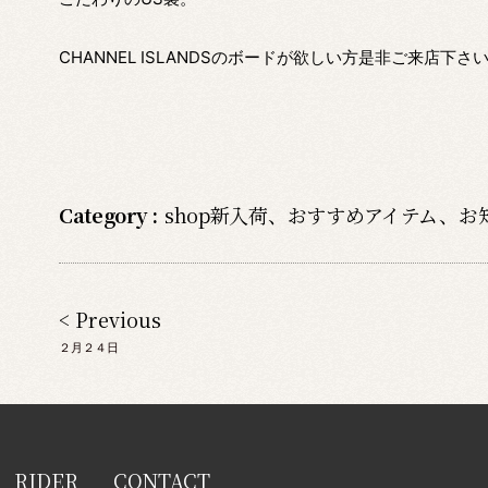
CHANNEL ISLANDSのボードが欲しい方是非ご来店下さ
Category :
shop新入荷
、
おすすめアイテム
、
お
< Previous
２月２４日
RIDER
CONTACT