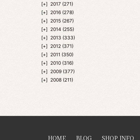
2017
(271)
2016
(278)
2015
(267)
2014
(255)
2013
(333)
2012
(371)
2011
(350)
2010
(316)
2009
(377)
2008
(211)
HOME
BLOG
SHOP INFO