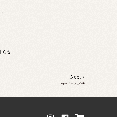
い！
知らせ
Next >
melple メッシュCAP