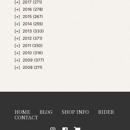
2017
(271)
2016
(278)
2015
(267)
2014
(255)
2013
(333)
2012
(371)
2011
(350)
2010
(316)
2009
(377)
2008
(211)
HOME
BLOG
SHOP INFO
RIDER
CONTACT