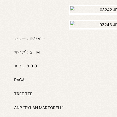
カラー：ホワイト
サイズ：S M
￥３，８００
RVCA
TREE TEE
ANP "DYLAN MARTORELL"