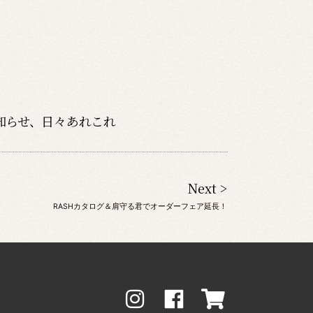
知らせ
、
日々あれこれ
Next >
RASHカタログ＆肩守る君でオーダーフェア延長！