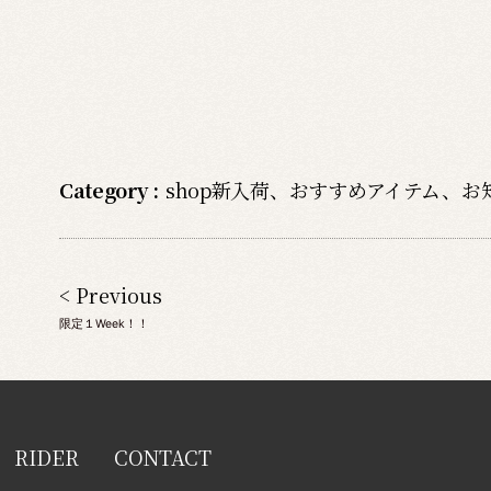
Category :
shop新入荷
、
おすすめアイテム
、
お
< Previous
限定１Week！！
RIDER
CONTACT