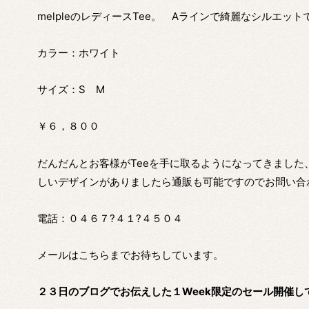
melpleのレディースTee。 Aラインで綺麗なシルエット
カラー：ホワイト
サイズ：S M
￥６，８００
だんだんとお客様がTeeを手に取るようになってきまし
しいデザインがありましたら通販も可能ですのでお問い合
電話：０４６７?４１?４５０４
メールは
こちらまで
お待ちしています。
２３日のブログでお伝えした１Week限定のセール開催し