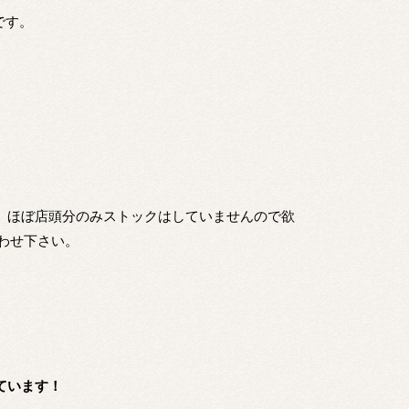
です。
た、ほぼ店頭分のみストックはしていませんので欲
わせ下さい。
ています！