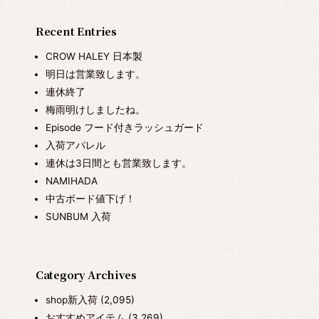
Recent Entries
CROW HALEY 日本製
明日は営業致します。
連休終了
梅雨明けしましたね。
Episode フード付きラッシュガード
入荷アパレル
連休は3日間とも営業致します。
NAMIHADA
中古ボード値下げ！
SUNBUM 入荷
Category Archives
shop新入荷
(2,095)
おすすめアイテム
(3,269)