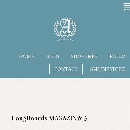
HOME
BLOG
SHOP INFO
RIDER
CONTACT
ONLINESTORE
blog
LongBoards MAGAZINから