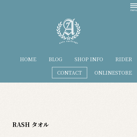
HOME
BLOG
SHOP INFO
RIDER
CONTACT
ONLINESTORE
blog
RASH タオル