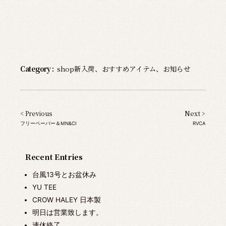
Category :
shop新入荷
、
おすすめアイテム
、
お知らせ
< Previous
Next >
フリーペーパー＆MN&CI
RVCA
Recent Entries
台風13号とお盆休み
YU TEE
CROW HALEY 日本製
明日は営業致します。
連休終了