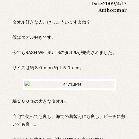
Date:
2009/4/17
Author:
mar
タオル好きな人、けっこういますよね？
僕はタオル好きです。
今年もRASH WETSUITSのタオルが発売されました。
サイズは約８０ｃｍx約１５０ｃｍ。
綿１００％の大きなタオル。
自宅で使っても良し、海での着替えにも良し、ビーチに敷
いても良し。