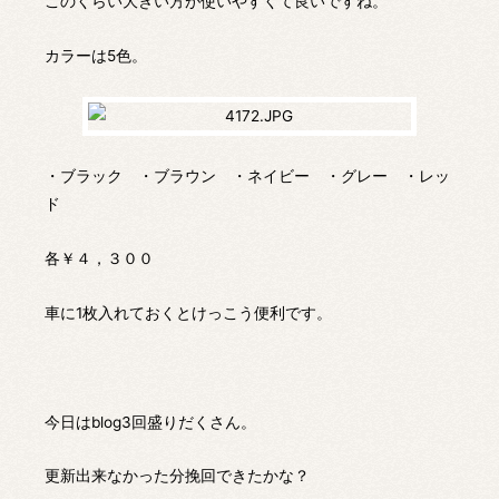
このくらい大きい方が使いやすくて良いですね。
カラーは5色。
・ブラック ・ブラウン ・ネイビー ・グレー ・レッ
ド
各￥４，３００
車に1枚入れておくとけっこう便利です。
今日はblog3回盛りだくさん。
更新出来なかった分挽回できたかな？