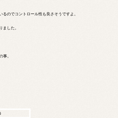
いるのでコントロール性も良さそうですよ。
りました。
との事。