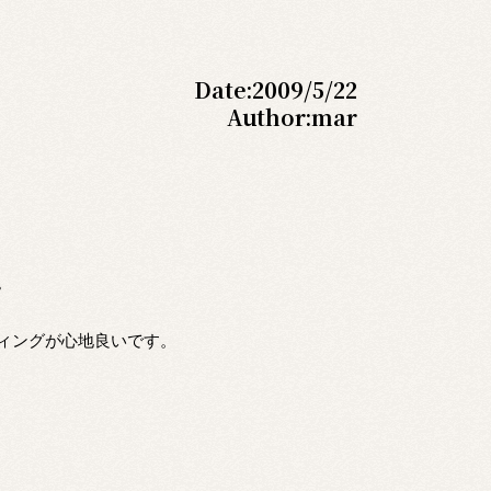
Date:
2009/5/22
Author:
mar
。
ィングが心地良いです。