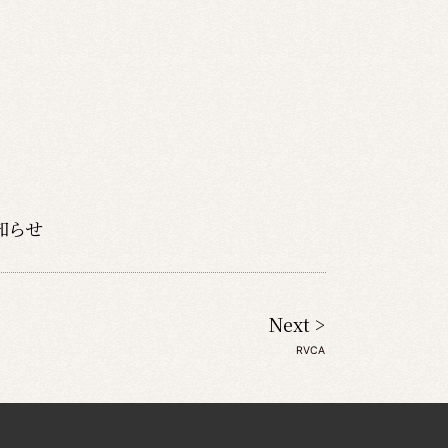
知らせ
Next >
RVCA