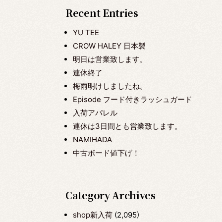
Recent Entries
YU TEE
CROW HALEY 日本製
明日は営業致します。
連休終了
梅雨明けしましたね。
Episode フード付きラッシュガード
入荷アパレル
連休は3日間とも営業致します。
NAMIHADA
中古ボード値下げ！
Category Archives
shop新入荷
(2,095)