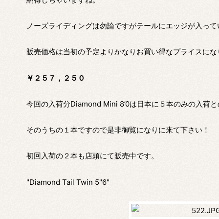
ノーズライディングは勿論ですがテールにエッジが入って
販売価格は当初の予定よりかなりお買い得なプライスにな
￥２５７，２５０
今回の入荷分Diamond Mini 8’0は日本に５本のみの入荷
そのうちの１本ですので是非御覧になりに来て下さい！
初回入荷の２本も店頭にて販売中です。
"Diamond Tail Twin 5"6"