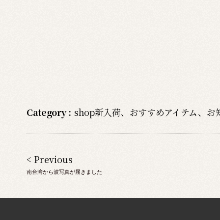
Category :
shop新入荷
、
おすすめアイテム
、
お
< Previous
南台湾から波写真が届きました