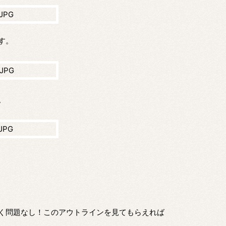
す。
。
たく問題なし！このアウトラインを見てもらえれば