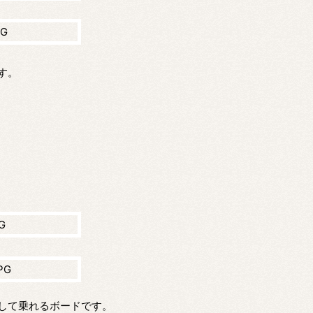
す。
して乗れるボードです。