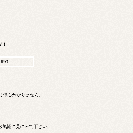
が！
は僕も分かりません。
、お気軽に見に来て下さい。