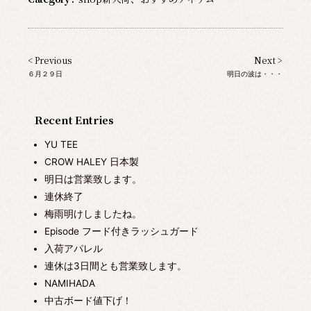
< Previous
Next >
６月２９日
明日の波は・・・
Recent Entries
YU TEE
CROW HALEY 日本製
明日は営業致します。
連休終了
梅雨明けしましたね。
Episode フード付きラッシュガード
入荷アパレル
連休は3日間とも営業致します。
NAMIHADA
中古ボード値下げ！