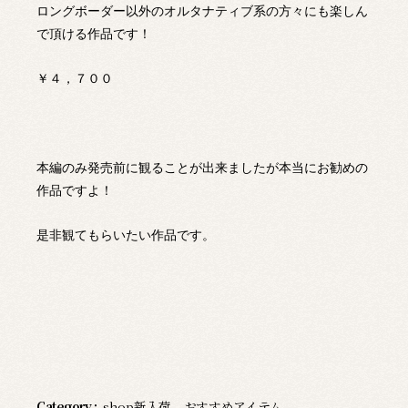
ロングボーダー以外のオルタナティブ系の方々にも楽しん
で頂ける作品です！
￥４，７００
本編のみ発売前に観ることが出来ましたが本当にお勧めの
作品ですよ！
是非観てもらいたい作品です。
Category :
shop新入荷
、
おすすめアイテム