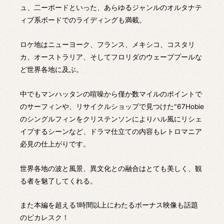
ュ、二ーボードといった、あらゆるジャンルのオルタナテ
ィブ系ボードでのライディングも満載。
ロケ地はニューヨーク、フランス、メキシコ、コスタリ
カ、オーストラリア、そしてフロリダのウェーブプールな
ど世界各地に及ぶ。
中でもマンハッタンの喧噪から僅か数マイルのポイントで
のサーフィンや、リサイクルショップで見つけた"67Hobie
のシングルフィンをクリステンソンによりハル風にリシェ
イプするシーンなど、ドラマ仕立ての内容もレトロマニア
必見の仕上がりです。
世界各地の波と風景、異文化との融合はとても美しく、観
る者を魅了してくれる。
また本編を超える1時間以上にわたるボーナス映像も話題
のピカレスク！