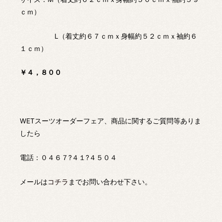
ｃｍ）
L（着丈約６７ｃｍｘ身幅約５２ｃｍｘ袖約６
１ｃｍ）
￥４，８００
WETスーツオーダーフェア、商品に関するご質問等ありま
したら
電話：０４６７?４１?４５０４
メールは
コチラ
までお問い合わせ下さい。