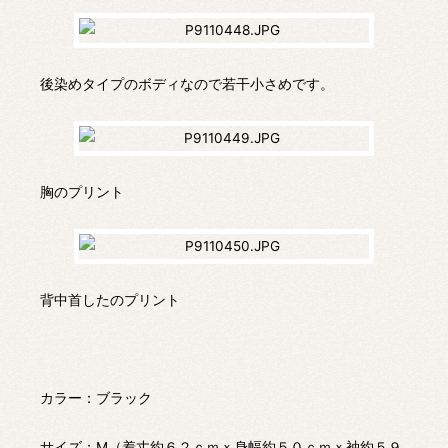
後染めタイプのボディなので若干小さめです。
胸のプリント
背中首したのプリント
カラー：ブラック
サイズ：M（着丈約６２ｃｍｘ身幅約５０ｃｍｘ袖約５９