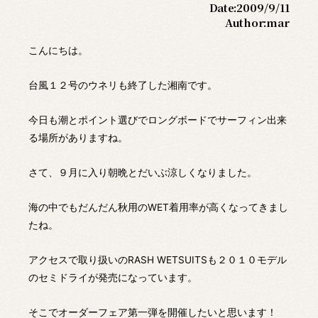
Date:
2009/9/11
Author:
mar
こんにちは。
台風１２号のウネリも終了した湘南です。
今日も潮とポイント選びでロングボードでサーフィン出来
る場所がありますね。
さて、９月に入り朝晩とだいぶ涼しくなりました。
海の中でもだんだん秋用のWET着用率が高くなってきまし
たね。
アクセスで取り扱いのRASH WETSUITSも２０１０モデル
のセミドライが発売になっています。
そこでオーダーフェア第一弾を開催したいと思います！