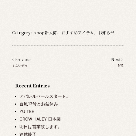
Category :
shop新入荷
、
おすすめアイテム
、
お知らせ
< Previous
Next >
すごいぞっ
9/12
Recent Entries
アパレルセールスタート。
台風13号とお盆休み
YU TEE
CROW HALEY 日本製
明日は営業致します。
連休終了