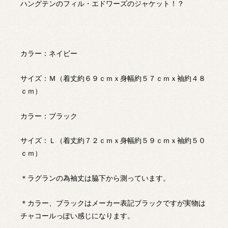
ハングテンのフィル・エドワーズのジャケット！？
カラー：ネイビー
サイズ：Ｍ（着丈約６９ｃｍｘ身幅約５７ｃｍｘ袖約４８
ｃｍ）
カラー：ブラック
サイズ：Ｌ（着丈約７２ｃｍｘ身幅約５９ｃｍｘ袖約５０
ｃｍ）
＊ラグランの為袖丈は脇下から測っています。
＊カラー、ブラックはメーカー表記ブラックですが実物は
チャコールっぽい感じになります。