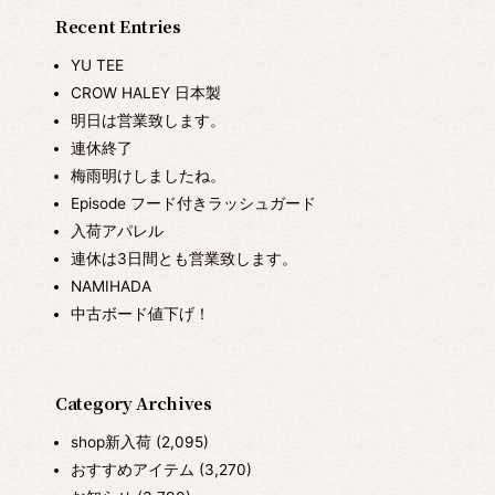
Recent Entries
YU TEE
CROW HALEY 日本製
明日は営業致します。
連休終了
梅雨明けしましたね。
Episode フード付きラッシュガード
入荷アパレル
連休は3日間とも営業致します。
NAMIHADA
中古ボード値下げ！
Category Archives
shop新入荷
(2,095)
おすすめアイテム
(3,270)