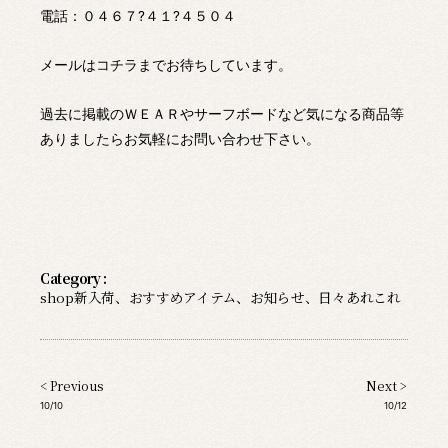
電話：０４６７?４１?４５０４
メールは
コチラ
までお待ちしています。
過去に掲載のＷＥＡＲやサーフボードなど気になる商品等
ありましたらお気軽にお問い合わせ下さい。
Category :
shop新入荷
、
おすすめアイテム
、
お知らせ
、
日々あれこれ
< Previous
Next >
10/10
10/12