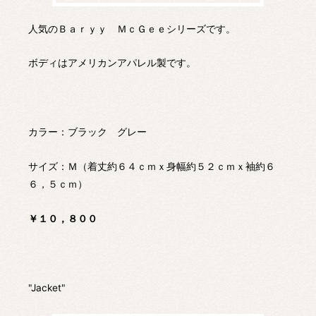
人気のＢａｒｙｙ ＭｃＧｅｅシリーズです。
ボディはアメリカンアパレル製です。
カラー：ブラック グレー
サイズ：Ｍ（着丈約６４ｃｍｘ身幅約５２ｃｍｘ袖約６
６，５ｃｍ）
￥１０，８００
"Jacket"