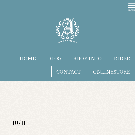
HOME
BLOG
SHOP INFO
RIDER
CONTACT
ONLINESTORE
blog
10/11