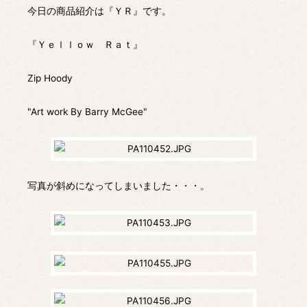
今日の商品紹介は『ＹＲ』です。
『Ｙｅｌｌｏｗ Ｒａｔ』
Zip Hoody
"Art work By Barry McGee"
写真が斜めになってしまいました・・・。