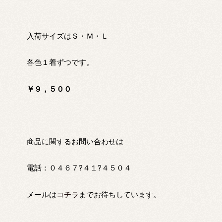
入荷サイズはＳ・Ｍ・Ｌ
各色１着ずつです。
￥９，５００
商品に関するお問い合わせは
電話：０４６７?４１?４５０４
メールは
コチラ
までお待ちしています。