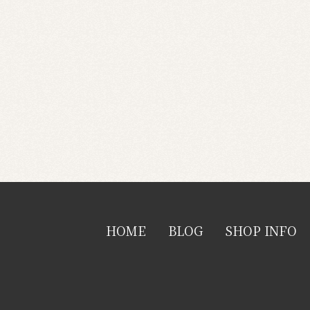
HOME
BLOG
SHOP INFO