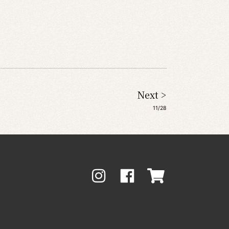
Next >
11/28