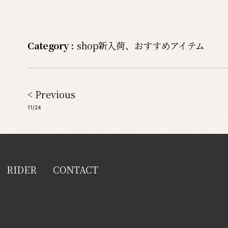
Category :
shop新入荷
、
おすすめアイテム
< Previous
11/24
RIDER
CONTACT