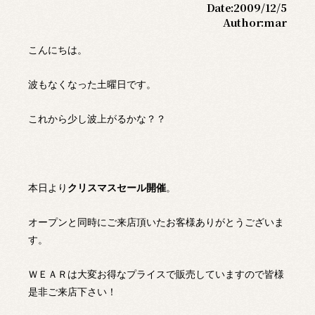
Date:
2009/12/5
Author:
mar
こんにちは。
波もなくなった土曜日です。
これから少し波上がるかな？？
本日より
クリスマスセール開催
。
オープンと同時にご来店頂いたお客様ありがとうございま
す。
ＷＥＡＲは大変お得なプライスで販売していますので皆様
是非ご来店下さい！