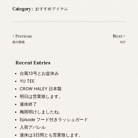
Category :
おすすめアイテム
< Previous
Next >
前の投稿
12/7
Recent Entries
台風13号とお盆休み
YU TEE
CROW HALEY 日本製
明日は営業致します。
連休終了
梅雨明けしましたね。
Episode フード付きラッシュガード
入荷アパレル
連休は3日間とも営業致します。