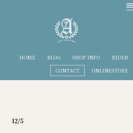
HOME
BLOG
SHOP INFO
RIDER
CONTACT
ONLINESTORE
blog
12/5