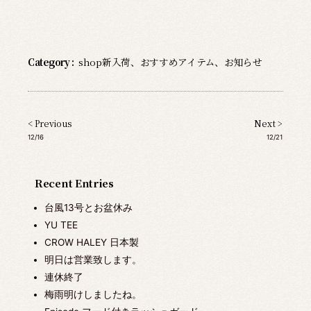
Category :
shop新入荷
、
おすすめアイテム
、
お知らせ
< Previous
Next >
12/16
12/21
Recent Entries
台風13号とお盆休み
YU TEE
CROW HALEY 日本製
明日は営業致します。
連休終了
梅雨明けしましたね。