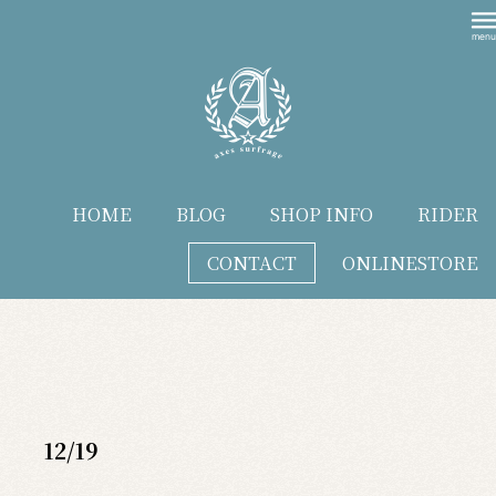
HOME
BLOG
SHOP INFO
RIDER
CONTACT
ONLINESTORE
blog
12/19