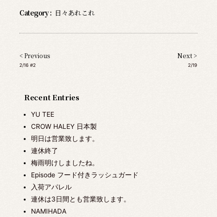
Category :
日々あれこれ
< Previous
Next >
2/16 #2
2/19
Recent Entries
YU TEE
CROW HALEY 日本製
明日は営業致します。
連休終了
梅雨明けしましたね。
Episode フード付きラッシュガード
入荷アパレル
連休は3日間とも営業致します。
NAMIHADA