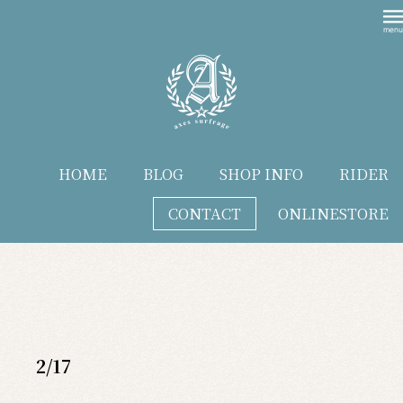
HOME
BLOG
SHOP INFO
RIDER
CONTACT
ONLINESTORE
blog
2/17