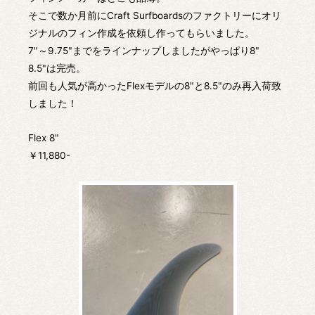
そこで数か月前にCraft Surfboardsのファクトリーにオリ
ジナルのフィン作成を依頼し作ってもらいました。
7"～9.75"までをラインナップしましたがやっぱり8"
8.5"は完売。
前回も人気が高かったFlexモデルの8"と8.5"のみ再入荷致
しました！
Flex 8"
￥11,880-