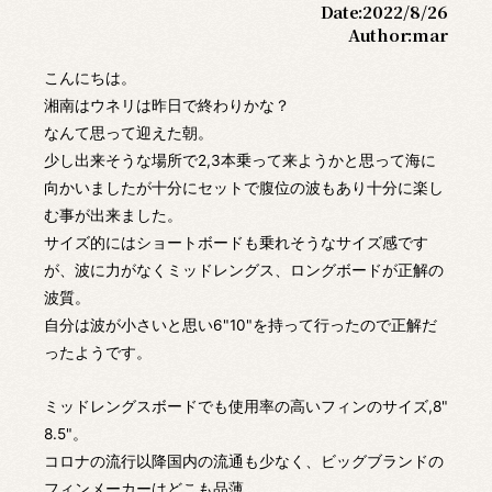
Date:
2022/8/26
Author:
mar
こんにちは。
湘南はウネリは昨日で終わりかな？
なんて思って迎えた朝。
少し出来そうな場所で2,3本乗って来ようかと思って海に
向かいましたが十分にセットで腹位の波もあり十分に楽し
む事が出来ました。
サイズ的にはショートボードも乗れそうなサイズ感です
が、波に力がなくミッドレングス、ロングボードが正解の
波質。
自分は波が小さいと思い6"10"を持って行ったので正解だ
ったようです。
ミッドレングスボードでも使用率の高いフィンのサイズ,8"
8.5"。
コロナの流行以降国内の流通も少なく、ビッグブランドの
フィンメーカーはどこも品薄。