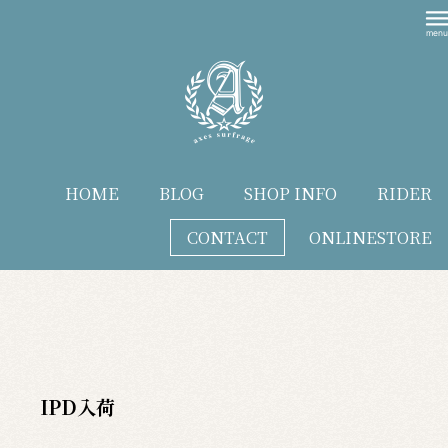
HOME
BLOG
SHOP INFO
RIDER
CONTACT
ONLINESTORE
blog
IPD入荷