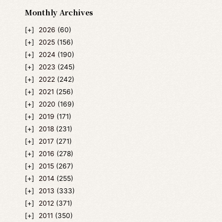
Monthly Archives
2026
(60)
2025
(156)
2024
(190)
2023
(245)
2022
(242)
2021
(256)
2020
(169)
2019
(171)
2018
(231)
2017
(271)
2016
(278)
2015
(267)
2014
(255)
2013
(333)
2012
(371)
2011
(350)