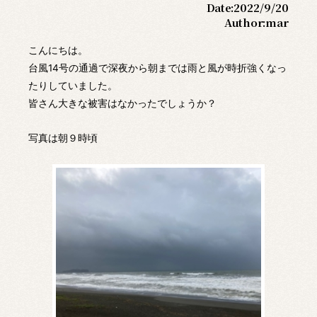
Date:
2022/9/20
Author:
mar
こんにちは。
台風14号の通過で深夜から朝までは雨と風が時折強くなっ
たりしていました。
皆さん大きな被害はなかったでしょうか？
写真は朝９時頃