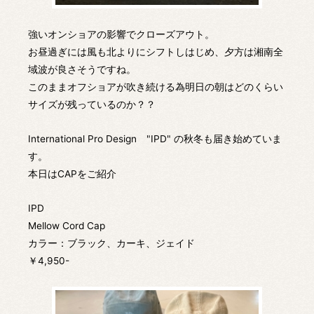
強いオンショアの影響でクローズアウト。
お昼過ぎには風も北よりにシフトしはじめ、夕方は湘南全
域波が良さそうですね。
このままオフショアが吹き続ける為明日の朝はどのくらい
サイズが残っているのか？？
International Pro Design "IPD" の秋冬も届き始めていま
す。
本日はCAPをご紹介
IPD
Mellow Cord Cap
カラー：ブラック、カーキ、ジェイド
￥4,950-