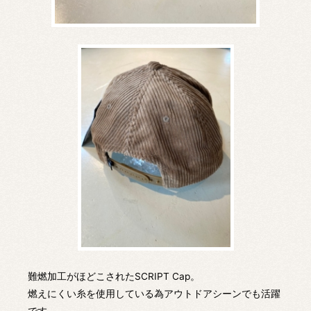
難燃加工がほどこされたSCRIPT Cap。
燃えにくい糸を使用している為アウトドアシーンでも活躍
です。