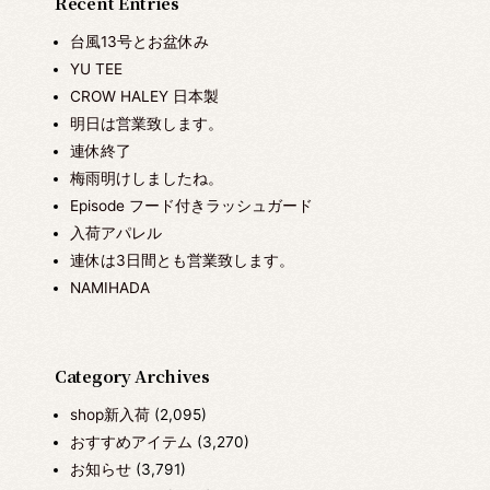
Recent Entries
台風13号とお盆休み
YU TEE
CROW HALEY 日本製
明日は営業致します。
連休終了
梅雨明けしましたね。
Episode フード付きラッシュガード
入荷アパレル
連休は3日間とも営業致します。
NAMIHADA
Category Archives
shop新入荷
(2,095)
おすすめアイテム
(3,270)
お知らせ
(3,791)