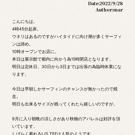
Date:
2022/9/28
Author:
mar
こんにちは。
4時45分起床。
ウネリはあるのですがハイタイドに向け潮が多くサーフィ
ンは諦め。
10時オープンでお店に。
本日は展示館で都内に向かう為15時閉店となります。
明日は定休日、30日から3日までは出張の為臨時休業にな
ります。
今日は早朝しかサーフィンのチャンスが無かったので残
念。
明日も出来るサイズが残ってくれたら嬉しいのですが。
9月に入り朝晩の涼しさがあり秋物のアパレルは好評を頂
いています。
しばらく着れるL/S TEEは人気のようです。