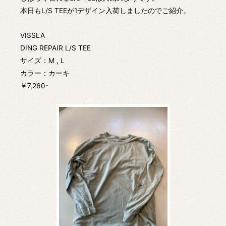
本日もL/S TEEが1デザイン入荷しましたのでご紹介。
VISSLA
DING REPAIR L/S TEE
サイズ：M , L
カラー：カーキ
￥7,260-