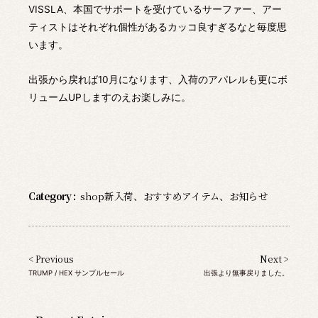
VISSLA、本国でサポートを受けているサーファー、アー
ティストはそれぞれ個性があるカッコ良すぎるなと毎度思
います。
出張から戻れば10月になります、入荷のアパレルも更にボ
リュームUPしますのえお楽しみに。
Category :
shop新入荷
、
おすすめアイテム
、
お知らせ
< Previous
Next >
TRUMP / HEX サンプルセール
出張より無事戻りました。