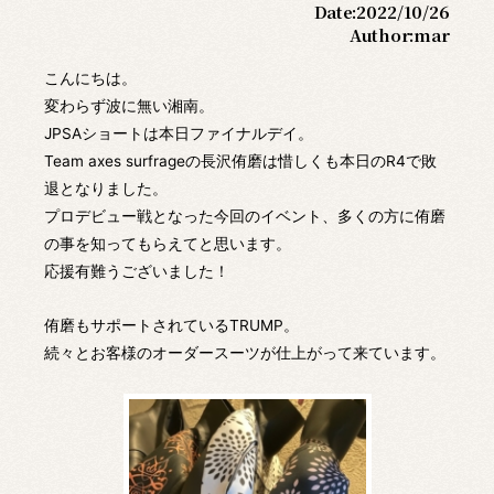
Date:
2022/10/26
Author:
mar
こんにちは。
変わらず波に無い湘南。
JPSAショートは本日ファイナルデイ。
Team axes surfrageの長沢侑磨は惜しくも本日のR4で敗
退となりました。
プロデビュー戦となった今回のイベント、多くの方に侑磨
の事を知ってもらえてと思います。
応援有難うございました！
侑磨もサポートされているTRUMP。
続々とお客様のオーダースーツが仕上がって来ています。