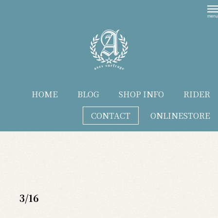
HOME
BLOG
SHOP INFO
RIDER
CONTACT
ONLINESTORE
blog
3/16