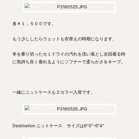
各￥１，５００です。
もう少ししたらウェットも衣替えの時期になります。
冬を乗り切ったセミドライの汚れを洗い落とし次回着る時
に気持ち良く着れるようにソフナーで柔らかさをキープ。
一緒にニットケースも２カラー入荷です。
Destination ニットケース サイズは6"0"-6"4"