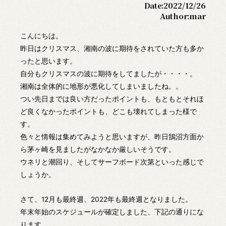
Date:
2022/12/26
Author:
mar
こんにちは。
昨日はクリスマス、湘南の波に期待をされていた方も多か
ったと思います。
自分もクリスマスの波に期待をしてましたが・・・・。
湘南は全体的に地形が悪化してしまいましたね。。
つい先日までは良い方だったポイントも、もともとそれほ
ど良くなかったポイントも、どこも壊れてしまった様で
す。
色々と情報は集めてみようと思いますが、昨日鵠沼方面か
ら茅ヶ崎を見ましたがなかなか厳しいそうです。
ウネリと潮回り、そしてサーフボード次第といった感じで
しょうか。
さて、12月も最終週、2022年も最終週となりました。
年末年始のスケジュールが確定しました、下記の通りにな
ります。