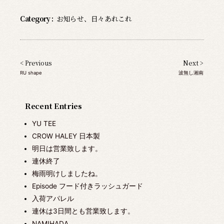
Category :
お知らせ
、
日々あれこれ
< Previous
Next >
RU shape
波無し湘南
Recent Entries
YU TEE
CROW HALEY 日本製
明日は営業致します。
連休終了
梅雨明けしましたね。
Episode フード付きラッシュガード
入荷アパレル
連休は3日間とも営業致します。
NAMIHADA