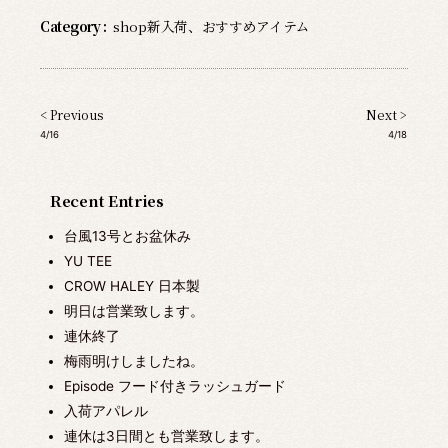
Category :
shop新入荷
、
おすすめアイテム
< Previous
Next >
4/16
4/18
Recent Entries
台風13号とお盆休み
YU TEE
CROW HALEY 日本製
明日は営業致します。
連休終了
梅雨明けしましたね。
Episode フード付きラッシュガード
入荷アパレル
連休は3日間とも営業致します。