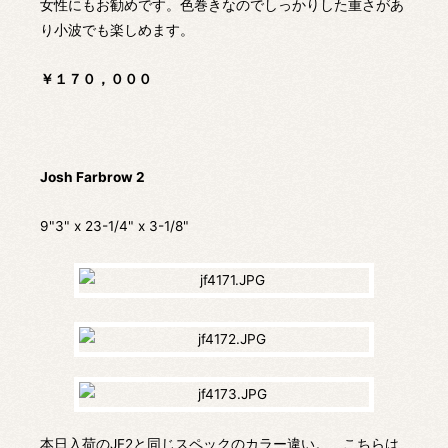
女性にもお勧めです。色巻きなのでしっかりした重さがあ
り小波でも楽しめます。
￥１７０，０００
Josh Farbrow 2
9"3" x 23-1/4" x 3-1/8"
本日入荷のJF2と同じスペックのカラー違い。 こちらは