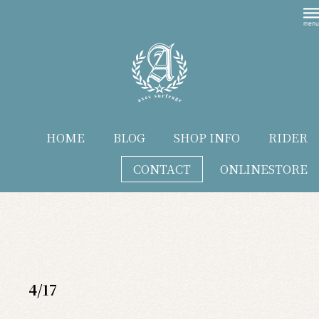
HOME
BLOG
SHOP INFO
RIDER
CONTACT
ONLINESTORE
blog
4/17