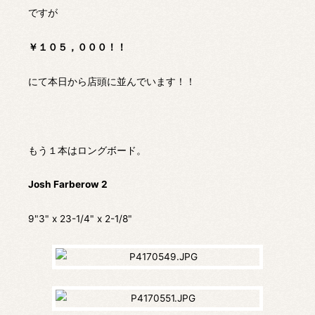
ですが
￥１０５，０００！！
にて本日から店頭に並んでいます！！
もう１本はロングボード。
Josh Farberow 2
9"3" x 23-1/4" x 2-1/8"