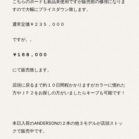
こちらのボードも新品未使用ですが販売前の修理になりま
すので大幅にプライスダウン致します。
通常定価￥２３５，０００
ですが。。
￥１６８，０００
にて販売致します。
店頭に戻るまで約１０日間程かかりますがカラーに惚れた
方やＪＦ２をお探しの方がいましたらキープも可能です！
本日入荷のANDERSONの２本の他３モデルが店頭ストッ
クで販売中です。