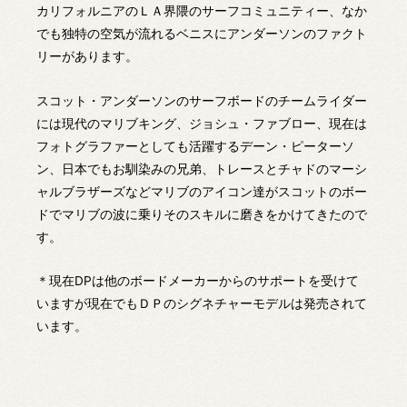
カリフォルニアのＬＡ界隈のサーフコミュニティー、なか
でも独特の空気が流れるベニスにアンダーソンのファクト
リーがあります。
スコット・アンダーソンのサーフボードのチームライダー
には現代のマリブキング、ジョシュ・ファブロー、現在は
フォトグラファーとしても活躍するデーン・ピーターソ
ン、日本でもお馴染みの兄弟、トレースとチャドのマーシ
ャルブラザーズなどマリブのアイコン達がスコットのボー
ドでマリブの波に乗りそのスキルに磨きをかけてきたので
す。
＊現在DPは他のボードメーカーからのサポートを受けて
いますが現在でもＤＰのシグネチャーモデルは発売されて
います。