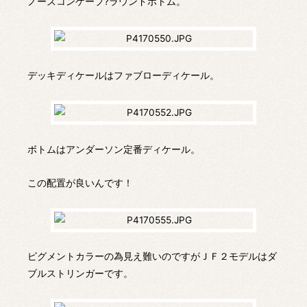
ノーズコンケープ?ラウンドボトム。
デッキディケールはファブローディケール。
ボトムはアンダーソン定番ディケール。
この配置が良いんです！
ピグメントカラーの為見え難いのですがＪＦ２モデルはダ
ブルストリンガーです。