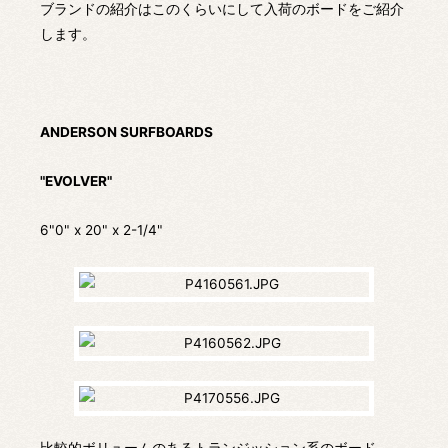
ブランドの紹介はこのくらいにして入荷のボードをご紹介
します。
ANDERSON SURFBOARDS
"EVOLVER"
6"0" x 20" x 2-1/4"
比較的ボリュームのあるトランジッション系のボード。