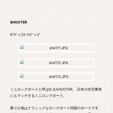
SHOOTER
8"5" x 23-1/2" x 3"
ミニロングボードと呼ばれるSHOOTER。 日本の住宅事情
にもマッチするミニロングボード。
乗り心地はクラシックなロングボード同様のボードです、