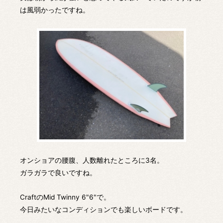
は風弱かったですね。
オンショアの腰腹、人数離れたところに3名。
ガラガラで良いですね。
CraftのMid Twinny 6"6"で。
今日みたいなコンディションでも楽しいボードです。