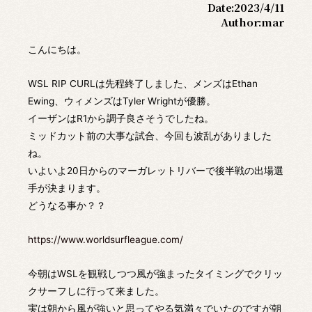
Date:
2023/4/11
Author:
mar
こんにちは。
WSL RIP CURLは先程終了しました、メンズはEthan
Ewing、ウィメンズはTyler Wrightが優勝。
イーザンはR1から調子良さそうでしたね。
ミッドカット前の大事な試合、今回も波乱がありました
ね。
いよいよ20日からのマーガレットリバーで後半戦の出場選
手が決まります。
どうなる事か？？
https://www.worldsurfleague.com/
今朝はWSLを観戦しつつ風が強まったタイミングでクリッ
クサーフしに行って来ました。
実は朝から風が強いと思ってやる気満々でいたのですが朝