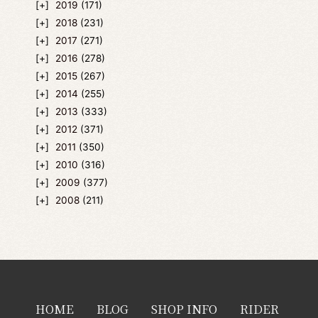
2019
(171)
2018
(231)
2017
(271)
2016
(278)
2015
(267)
2014
(255)
2013
(333)
2012
(371)
2011
(350)
2010
(316)
2009
(377)
2008
(211)
HOME
BLOG
SHOP INFO
RIDER