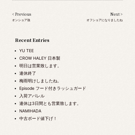
< Previous
Next >
オンショア強
オフショアになりましたね
Recent Entries
YU TEE
CROW HALEY 日本製
明日は営業致します。
連休終了
梅雨明けしましたね。
Episode フード付きラッシュガード
入荷アパレル
連休は3日間とも営業致します。
NAMIHADA
中古ボード値下げ！