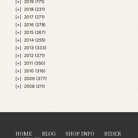
2019
(171)
2018
(231)
2017
(271)
2016
(278)
2015
(267)
2014
(255)
2013
(333)
2012
(371)
2011
(350)
2010
(316)
2009
(377)
2008
(211)
HOME
BLOG
SHOP INFO
RIDER