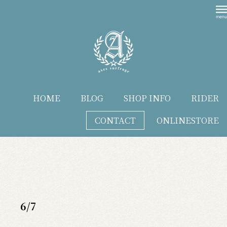
HOME
BLOG
SHOP INFO
RIDER
CONTACT
ONLINESTORE
blog
6/7