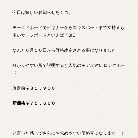
今日は嬉しいお知らせを１つ。
モールドボードでビギナーからエキスパートまで支持者も
多いサーフボードといえば「BIC」
なんと６月１０日から価格改定される事になりました！
分かりやすい所で説明すると人気のモデル9"0"ロングボー
ド。
改定前￥８１，９００
新価格￥７５，６００
と言った感じでさらにお求めやすい価格帯になります！！