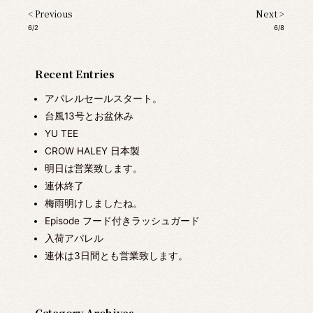
< Previous
Next >
6/2
6/8
Recent Entries
アパレルセールスタート。
台風13号とお盆休み
YU TEE
CROW HALEY 日本製
明日は営業致します。
連休終了
梅雨明けしましたね。
Episode フード付きラッシュガード
入荷アパレル
連休は3日間とも営業致します。
Category Archives