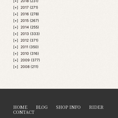
2018
(231)
2017
(271)
2016
(278)
2015
(267)
2014
(255)
2013
(333)
2012
(371)
2011
(350)
2010
(316)
2009
(377)
2008
(211)
HOME
BLOG
SHOP INFO
RIDER
CONTACT