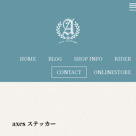
HOME
BLOG
SHOP INFO
RIDER
CONTACT
ONLINESTORE
blog
axes ステッカー