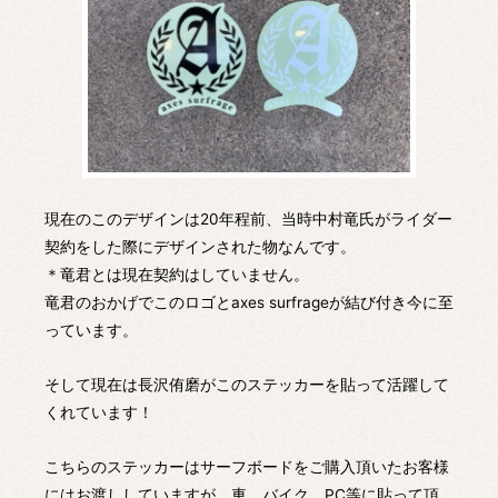
現在のこのデザインは20年程前、当時中村竜氏がライダー
契約をした際にデザインされた物なんです。
＊竜君とは現在契約はしていません。
竜君のおかげでこのロゴとaxes surfrageが結び付き今に至
っています。
そして現在は長沢侑磨がこのステッカーを貼って活躍して
くれています！
こちらのステッカーはサーフボードをご購入頂いたお客様
にはお渡ししていますが、車、バイク、PC等に貼って頂