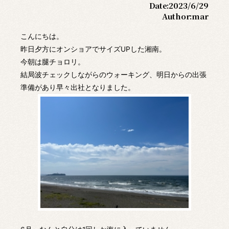
Date:
2023/6/29
Author:
mar
こんにちは。
昨日夕方にオンショアでサイズUPした湘南。
今朝は腿チョロリ。
結局波チェックしながらのウォーキング、明日からの出張
準備があり早々出社となりました。