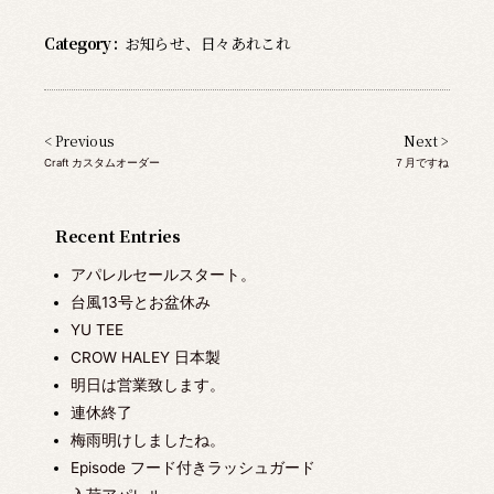
Category :
お知らせ
、
日々あれこれ
< Previous
Next >
Craft カスタムオーダー
７月ですね
Recent Entries
アパレルセールスタート。
台風13号とお盆休み
YU TEE
CROW HALEY 日本製
明日は営業致します。
連休終了
梅雨明けしましたね。
Episode フード付きラッシュガード