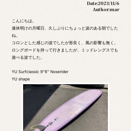
Date:
2023/11/6
Author:
mar
こんにちは。
連休明けの月曜日、久しぶりにちょっと波のある朝でした
ね。
コロンとした感じの波でしたが形良く、風の影響も無く。
ロングボードを持って行きましたが、ミッドレングスでも
遊べる波でした。
YU Surfclassic 9"6" Noserider
YU shape