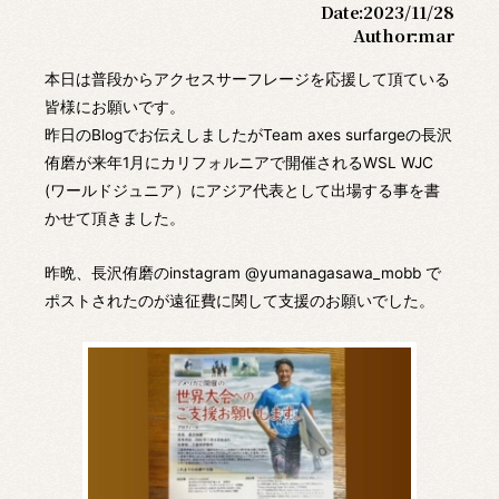
Date:
2023/11/28
Author:
mar
本日は普段からアクセスサーフレージを応援して頂ている
皆様にお願いです。
昨日のBlogでお伝えしましたがTeam axes surfargeの長沢
侑磨が来年1月にカリフォルニアで開催されるWSL WJC
(ワールドジュニア）にアジア代表として出場する事を書
かせて頂きました。
昨晩、長沢侑磨のinstagram @yumanagasawa_mobb で
ポストされたのが遠征費に関して支援のお願いでした。