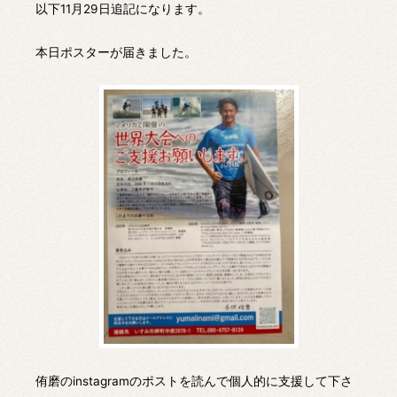
以下11月29日追記になります。
本日ポスターが届きました。
侑磨のinstagramのポストを読んで個人的に支援して下さ