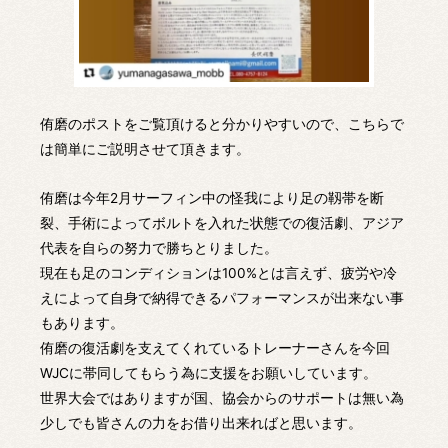
侑磨のポストをご覧頂けると分かりやすいので、こちらで
は簡単にご説明させて頂きます。
侑磨は今年2月サーフィン中の怪我により足の靱帯を断
裂、手術によってボルトを入れた状態での復活劇、アジア
代表を自らの努力で勝ちとりました。
現在も足のコンディションは100%とは言えず、疲労や冷
えによって自身で納得できるパフォーマンスが出来ない事
もあります。
侑磨の復活劇を支えてくれているトレーナーさんを今回
WJCに帯同してもらう為に支援をお願いしています。
世界大会ではありますが国、協会からのサポートは無い為
少しでも皆さんの力をお借り出来ればと思います。