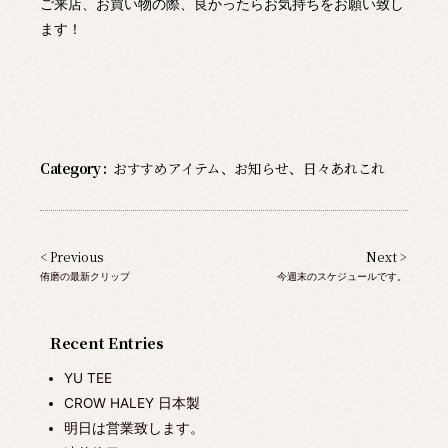
ご来店、お買い物の際、良かったらお気持ちをお願い致し
ます！
Category :
おすすめアイテム
、
お知らせ
、
日々あれこれ
< Previous
Next >
侑磨の最新クリップ
今週末のスケジュールです。
Recent Entries
YU TEE
CROW HALEY 日本製
明日は営業致します。