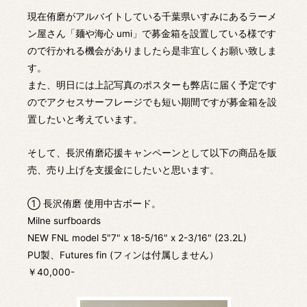
現在侑磨がアルバイトしている千葉県いすみにあるラーメ
ン屋さん「麺や海心 umi」で募金箱を設置している様です
ので行かれる機会がありましたら是非宜しくお願い致しま
す。
また、明日には上記写真のポスターも弊店に届く予定です
のでアクセスサーフレージでも短い期間ですが募金箱を設
置したいと考えています。
そして、長沢侑磨応援キャンペーンとして以下の商品を販
売、売り上げを支援金にしたいと思います。
① 長沢侑磨 使用中古ボード。
Milne surfboards
NEW FNL model 5"7" x 18-5/16" x 2-3/16" (23.2L)
PU製、Futures fin (フィンは付属しません）
￥40,000-