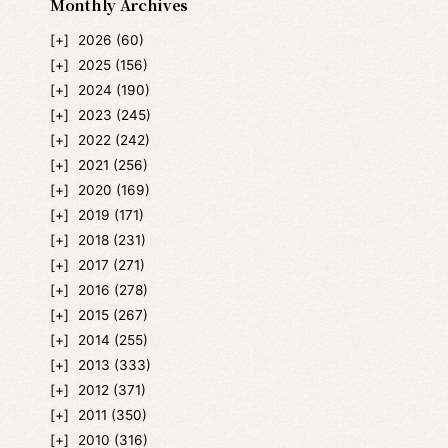
Monthly Archives
2026
(60)
2025
(156)
2024
(190)
2023
(245)
2022
(242)
2021
(256)
2020
(169)
2019
(171)
2018
(231)
2017
(271)
2016
(278)
2015
(267)
2014
(255)
2013
(333)
2012
(371)
2011
(350)
2010
(316)