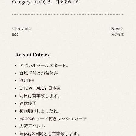
Category :
お知らせ
、
日々あれこれ
< Previous
Next >
8/22
次の投稿
Recent Entries
アパレルセールスタート。
台風13号とお盆休み
YU TEE
CROW HALEY 日本製
明日は営業致します。
連休終了
梅雨明けしましたね。
Episode フード付きラッシュガード
入荷アパレル
連休は3日間とも営業致します。