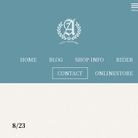
HOME
BLOG
SHOP INFO
RIDER
CONTACT
ONLINESTORE
blog
8/23