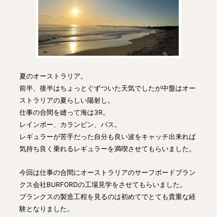
夏のオーストラリア。
前半、後半はちょっとぐずついた天気でしたが中盤はオー
ストラリアの夏らしい陽射し。
仕事の合間を縫って海は3R。
レインボー、カランビン、パス。
レギュラーが苦手だった自分も良い波をキャッチ出来れば
気持ち良く乗れるレギュラーを満喫させてもらいました。
今回は仕事の合間にオーストラリアのサーフボードブラン
クス会社BURFORDの工場見学をさせてもらいました。
ブランクスの製造工程を見るのは初めてでとても貴重な経
験となりました。