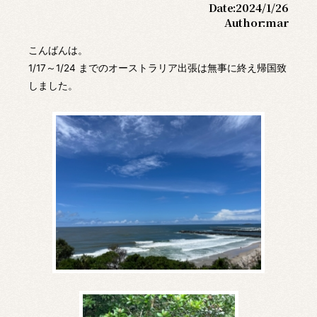
Date:
2024/1/26
Author:
mar
こんばんは。
1/17～1/24 までのオーストラリア出張は無事に終え帰国致
しました。