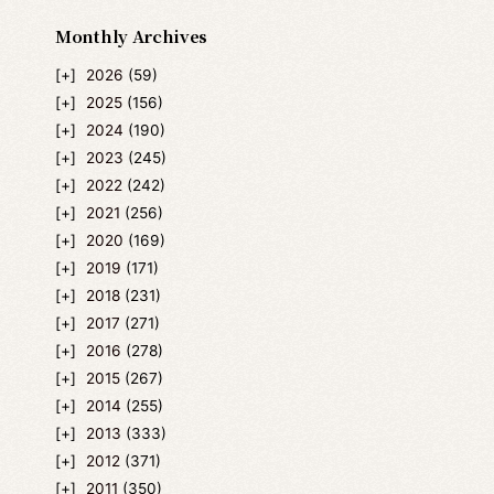
Monthly Archives
2026
(59)
2025
(156)
2024
(190)
2023
(245)
2022
(242)
2021
(256)
2020
(169)
2019
(171)
2018
(231)
2017
(271)
2016
(278)
2015
(267)
2014
(255)
2013
(333)
2012
(371)
2011
(350)