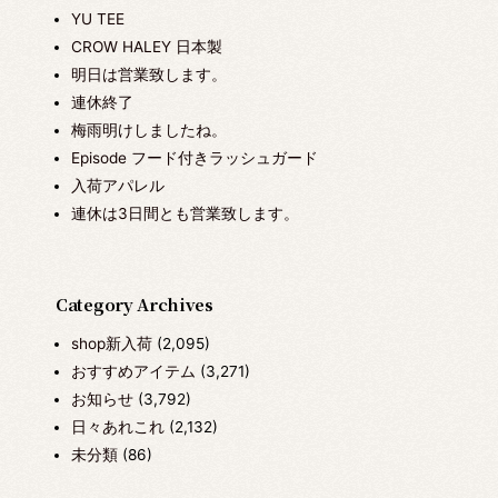
YU TEE
CROW HALEY 日本製
明日は営業致します。
連休終了
梅雨明けしましたね。
Episode フード付きラッシュガード
入荷アパレル
連休は3日間とも営業致します。
Category Archives
shop新入荷
(2,095)
おすすめアイテム
(3,271)
お知らせ
(3,792)
日々あれこれ
(2,132)
未分類
(86)