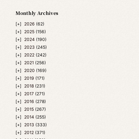
Monthly Archives
2026
(62)
2025
(156)
2024
(190)
2023
(245)
2022
(242)
2021
(256)
2020
(169)
2019
(171)
2018
(231)
2017
(271)
2016
(278)
2015
(267)
2014
(255)
2013
(333)
2012
(371)