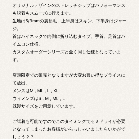
オリジナルデザインのストレッチジップはパフォーマンス
も脱着もスムーズに行えます。
生地は5/3mmの裏起毛、上半身はスキン、下半身はジャー
ジ。
首はハイネックで内側に折り込むタイプ、手首、足首はハ
イムロン仕様。
カスタムオーダーシリーズと全く同じ仕様となっていま
す。
店頭限定での販売となりますが大変お買い得なプライスに
て放出。
メンズはM , ML , L , XL
ウィメンズはS , M , ML , L
既製サイズをご用意しています。
ご試着も可能ですのでこのタイミングでセミドライが必要
となってしまったお客様がいらっしゃいましたらいかがで
しょう？？