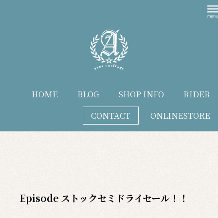
HOME
BLOG
SHOP INFO
RIDER
CONTACT
ONLINESTORE
blog
Episode ストックセミドライセール！！