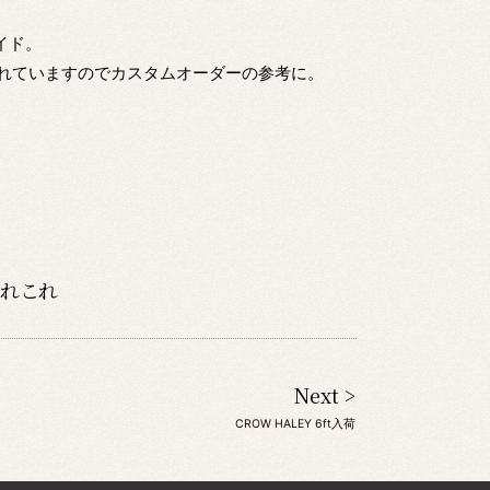
イド。
れていますのでカスタムオーダーの参考に。
れこれ
Next >
CROW HALEY 6ft入荷