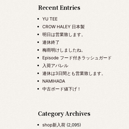
Recent Entries
YU TEE
CROW HALEY 日本製
明日は営業致します。
連休終了
梅雨明けしましたね。
Episode フード付きラッシュガード
入荷アパレル
連休は3日間とも営業致します。
NAMIHADA
中古ボード値下げ！
Category Archives
shop新入荷
(2,095)