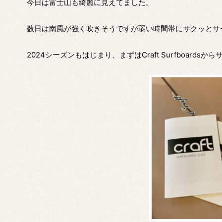
今日は富士山も綺麗に見えてました。
数日は南風が強く吹きそうですが弱い時間帯にサクッとサ
2024シーズンもはじまり、まずはCraft Surfboard