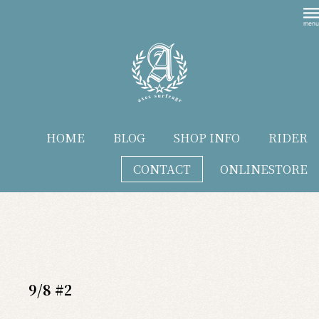
HOME
BLOG
SHOP INFO
RIDER
CONTACT
ONLINESTORE
blog
9/8 #2