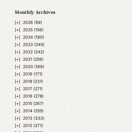
Monthly Archives
2026
(59)
2025
(156)
2024
(190)
2023
(245)
2022
(242)
2021
(256)
2020
(169)
2019
(171)
2018
(231)
2017
(271)
2016
(278)
2015
(267)
2014
(255)
2013
(333)
2012
(371)