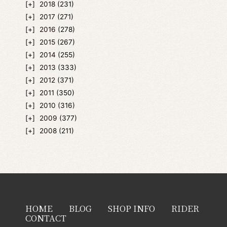
2018
(231)
2017
(271)
2016
(278)
2015
(267)
2014
(255)
2013
(333)
2012
(371)
2011
(350)
2010
(316)
2009
(377)
2008
(211)
HOME
BLOG
SHOP INFO
RIDER
CONTACT