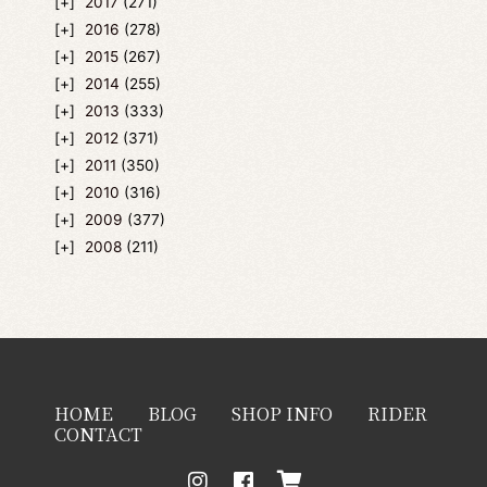
2017
(271)
2016
(278)
2015
(267)
2014
(255)
2013
(333)
2012
(371)
2011
(350)
2010
(316)
2009
(377)
2008
(211)
HOME
BLOG
SHOP INFO
RIDER
CONTACT