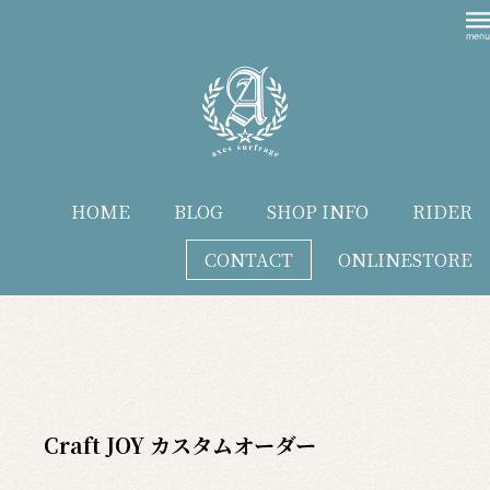
HOME
BLOG
SHOP INFO
RIDER
CONTACT
ONLINESTORE
blog
Craft JOY カスタムオーダー