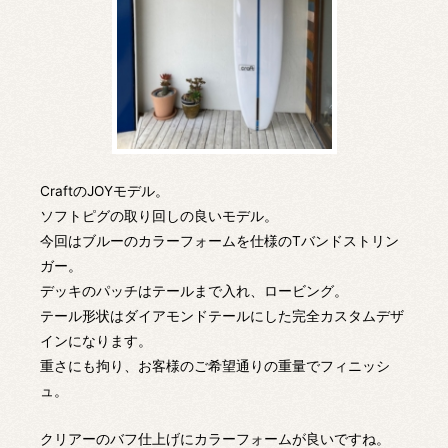
CraftのJOYモデル。
ソフトピグの取り回しの良いモデル。
今回はブルーのカラーフォームを仕様のTバンドストリン
ガー。
デッキのパッチはテールまで入れ、ロービング。
テール形状はダイアモンドテールにした完全カスタムデザ
インになります。
重さにも拘り、お客様のご希望通りの重量でフィニッシ
ュ。
クリアーのバフ仕上げにカラーフォームが良いですね。