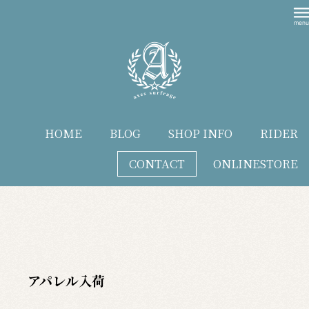
HOME
BLOG
SHOP INFO
RIDER
CONTACT
ONLINESTORE
blog
アパレル入荷