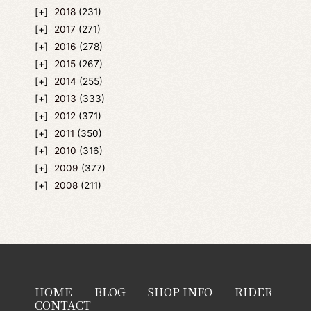
2018
(231)
2017
(271)
2016
(278)
2015
(267)
2014
(255)
2013
(333)
2012
(371)
2011
(350)
2010
(316)
2009
(377)
2008
(211)
HOME
BLOG
SHOP INFO
RIDER
CONTACT