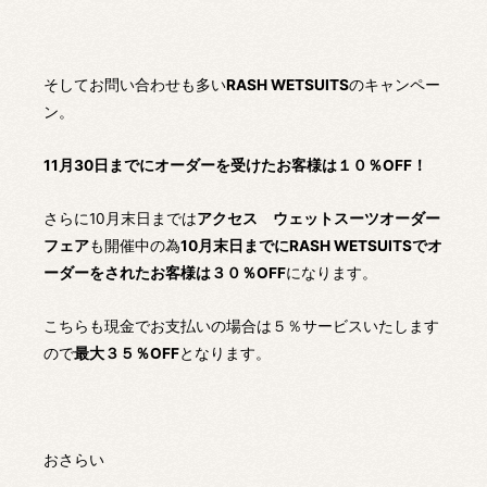
そしてお問い合わせも多い
RASH WETSUITS
のキャンペー
ン。
11月30日までにオーダーを受けたお客様は１０％OFF！
さらに10月末日までは
アクセス ウェットスーツオーダー
フェア
も開催中の為
10月末日までにRASH WETSUITSでオ
ーダーをされたお客様は３０％OFF
になります。
こちらも現金でお支払いの場合は５％サービスいたします
ので
最大３５％OFF
となります。
おさらい