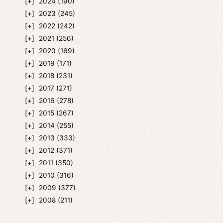
2024
(190)
2023
(245)
2022
(242)
2021
(256)
2020
(169)
2019
(171)
2018
(231)
2017
(271)
2016
(278)
2015
(267)
2014
(255)
2013
(333)
2012
(371)
2011
(350)
2010
(316)
2009
(377)
2008
(211)