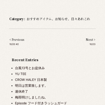
Category :
おすすめアイテム
、
お知らせ
、
日々あれこれ
< Previous
Next >
10/20 #2
10/23
Recent Entries
台風13号とお盆休み
YU TEE
CROW HALEY 日本製
明日は営業致します。
連休終了
梅雨明けしましたね。
Episode フード付きラッシュガード