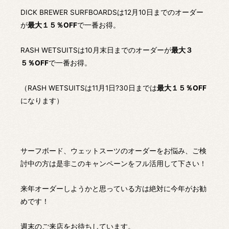
DICK BREWER SURFBOARDSは12月10日までのオーダー
が
最大１５％OFF
で一番お得。
RASH WETSUITSは10月末日までのオーダーが
最大３
５％OFF
で一番お得。
（RASH WETSUITSは11月1日?30日までは
最大１５％OFF
になります）
サーフボード、ウェットスーツのオーダーをお悩み、ご検
討中の方は是非このキャンペーンをフル活用して下さい！
来年オーダーしようかと思っている方は絶対に今年がお勧
めです！
週末のご来店をお待ちしています。