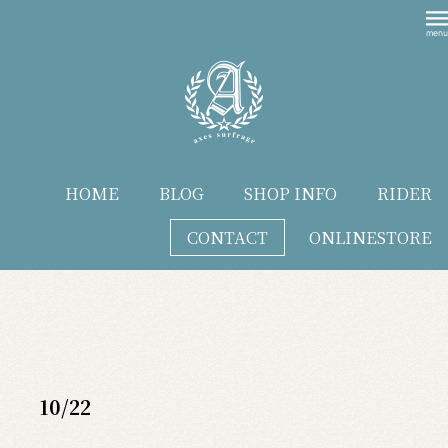
HOME
BLOG
SHOP INFO
RIDER
CONTACT
ONLINESTORE
blog
10/22