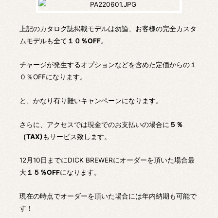
上記のカタログ誌掲載モデルは勿論、お客様の完全カスタ
ムモデルも全て
１０％OFF
。
チャージが発生するオプションなどを含めた定価からの１
０％OFFになります。
と、かなり有り難いキャンペーンになります。
さらに、アクセスでは現金でのお支払いの場合に
５％
（TAX)
もサービス致します。
12月10日までにDICK BREWERにオーダーを頂いた場合最
大
１５％OFF
になります。
現在の時点でオーダーを頂いた場合には年内納期も可能で
す！