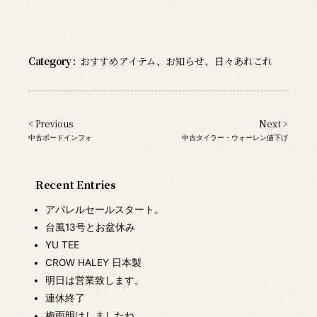
Category :
おすすめアイテム
、
お知らせ
、
日々あれこれ
< Previous
Next >
中古ボードインフォ
中古タイラー・ウォーレン値下げ
Recent Entries
アパレルセールスタート。
台風13号とお盆休み
YU TEE
CROW HALEY 日本製
明日は営業致します。
連休終了
梅雨明けしましたね。