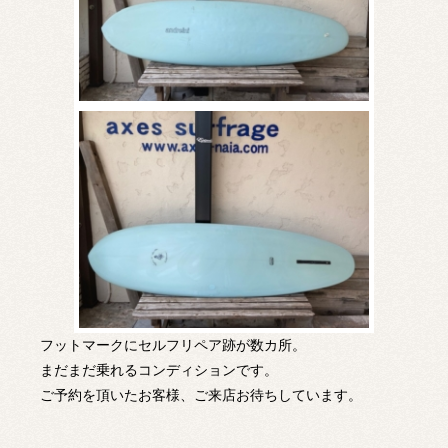
フットマークにセルフリペア跡が数カ所。
まだまだ乗れるコンディションです。
ご予約を頂いたお客様、ご来店お待ちしています。