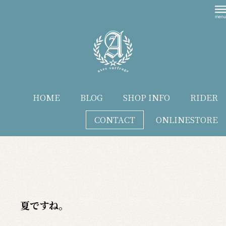
HOME
BLOG
SHOP INFO
RIDER
CONTACT
ONLINESTORE
blog
夏ですね。