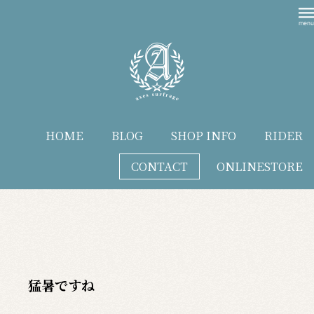
HOME
BLOG
SHOP INFO
RIDER
CONTACT
ONLINESTORE
blog
猛暑ですね