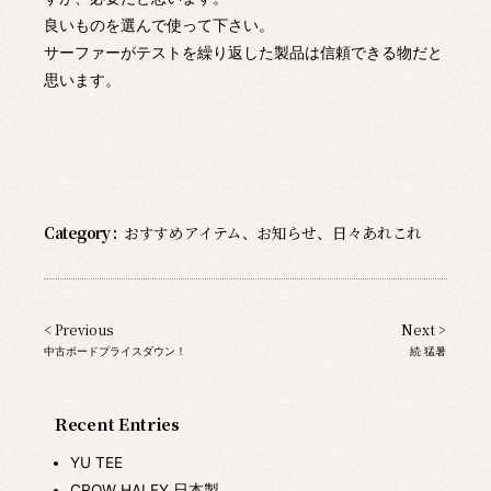
良いものを選んで使って下さい。
サーファーがテストを繰り返した製品は信頼できる物だと
思います。
Category :
おすすめアイテム
、
お知らせ
、
日々あれこれ
< Previous
Next >
中古ボードプライスダウン！
続 猛暑
Recent Entries
YU TEE
CROW HALEY 日本製