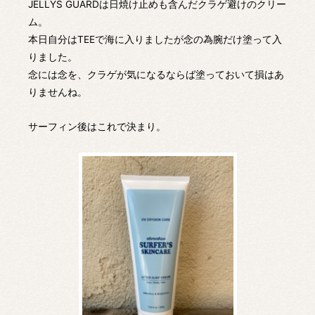
JELLYS GUARDは日焼け止めも含んだクラゲ避けのクリー
ム。
本日自分はTEEで海に入りましたが念の為腕だけ塗って入
りました。
念には念を、クラゲが気になるならば塗っておいて損はあ
りませんね。
サーフィン後はこれで決まり。