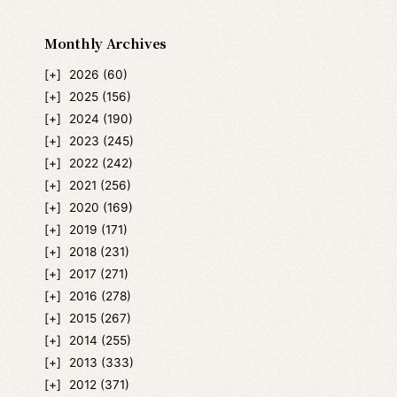
Monthly Archives
2026
(60)
2025
(156)
2024
(190)
2023
(245)
2022
(242)
2021
(256)
2020
(169)
2019
(171)
2018
(231)
2017
(271)
2016
(278)
2015
(267)
2014
(255)
2013
(333)
2012
(371)