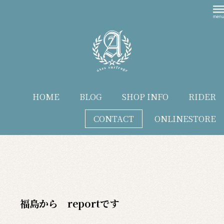
HOME
BLOG
SHOP INFO
RIDER
CONTACT
ONLINESTORE
blog
福島から reportです