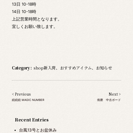
13日 10-18時
14日 10-18時
上記営業時間となります。
宜しくお願い致します。
Category :
shop新入荷
、
おすすめアイテム
、
お知らせ
< Previous
Next >
続続続 MAGIC NUMBER
侑磨 中古ボード
Recent Entries
台風13号とお盆休み