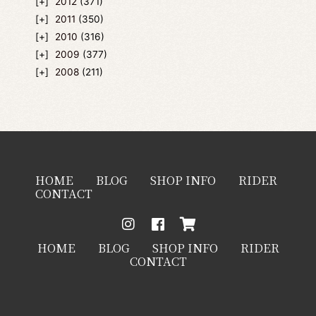
2012
(371)
2011
(350)
2010
(316)
2009
(377)
2008
(211)
HOME
BLOG
SHOP INFO
RIDER
CONTACT
HOME
BLOG
SHOP INFO
RIDER
CONTACT