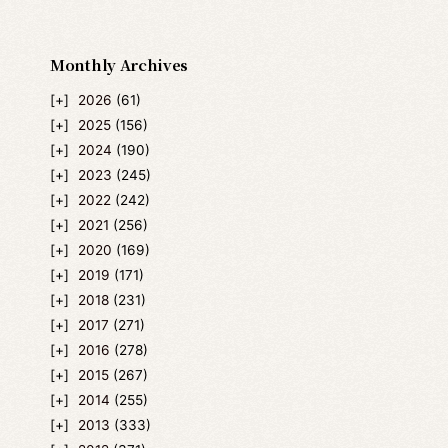
Monthly Archives
2026
(61)
2025
(156)
2024
(190)
2023
(245)
2022
(242)
2021
(256)
2020
(169)
2019
(171)
2018
(231)
2017
(271)
2016
(278)
2015
(267)
2014
(255)
2013
(333)