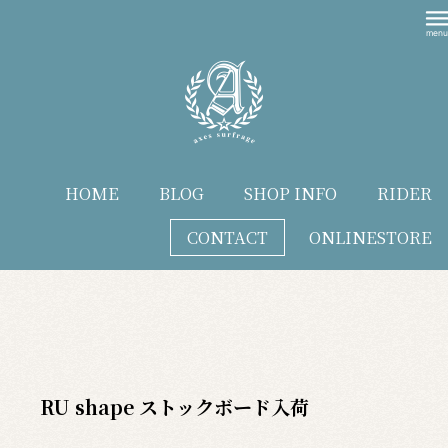
HOME
BLOG
SHOP INFO
RIDER
CONTACT
ONLINESTORE
blog
RU shape ストックボード入荷