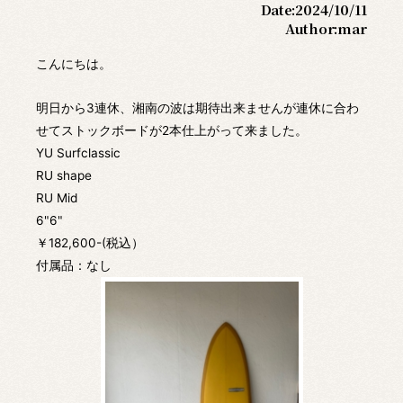
Date:
2024/10/11
Author:
mar
こんにちは。
明日から3連休、湘南の波は期待出来ませんが連休に合わ
せてストックボードが2本仕上がって来ました。
YU Surfclassic
RU shape
RU Mid
6"6"
￥182,600-(税込）
付属品：なし