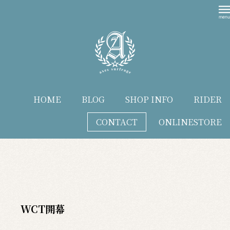
HOME
BLOG
SHOP INFO
RIDER
CONTACT
ONLINESTORE
blog
WCT開幕