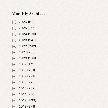
Monthly Archives
2026
(62)
2025
(156)
2024
(190)
2023
(245)
2022
(242)
2021
(256)
2020
(169)
2019
(171)
2018
(231)
2017
(271)
2016
(278)
2015
(267)
2014
(255)
2013
(333)
2012
(371)