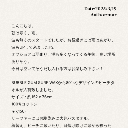
Date:
2025/3/19
Author:
mar
こんにちは。
朝は寒く、雨。
波も無くのスタートでしたが、お昼過ぎには雨はあがり、
波もUPして来ましたね。
オフショアは弱まり、潮も多くなってくる午後、良い場所
ありそう。
今日は空いてそうだし入れる方はお楽しみ下さい！
BUBBLE GUM SURF WAXから80"sなデザインのビーチタ
オルが入荷致しました。
サイズ：約152 x 76cm
100%コットン
￥7,150-
サーファーにはお馴染みに大判バスタオル。
着替え、ビーチに敷いたり、日焼け除けに頭から被った