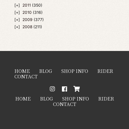
2011
(350)
2010
(316)
2009
(377)
2008
(211)
HOME
BLOG
SHOP INFO
RIDER
CONTACT
HOME
BLOG
SHOP INFO
RIDER
CONTACT