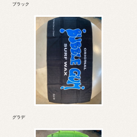
ブラック
グラデ