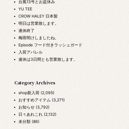
台風13号とお盆休み
YU TEE
CROW HALEY 日本製
明日は営業致します。
連休終了
梅雨明けしましたね。
Episode フード付きラッシュガード
入荷アパレル
連休は3日間とも営業致します。
Category Archives
shop新入荷
(2,095)
おすすめアイテム
(3,271)
お知らせ
(3,792)
日々あれこれ
(2,132)
未分類
(86)