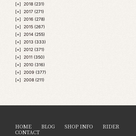
2018
(231)
2017
(271)
2016
(278)
2015
(267)
2014
(255)
2013
(333)
2012
(371)
2011
(350)
2010
(316)
2009
(377)
2008
(211)
HOME
BLOG
SHOP INFO
RIDER
CONTACT