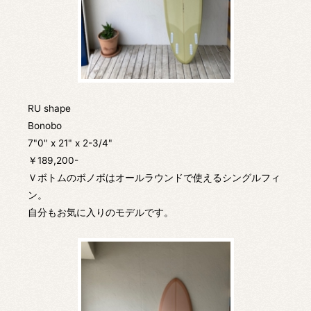
RU shape
Bonobo
7"0" x 21" x 2-3/4"
￥189,200-
Ｖボトムのボノボはオールラウンドで使えるシングルフィ
ン。
自分もお気に入りのモデルです。