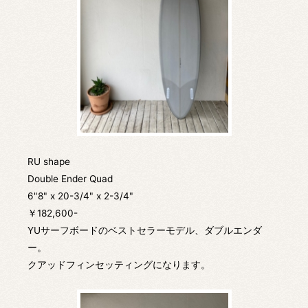
RU shape
Double Ender Quad
6"8" x 20-3/4" x 2-3/4"
￥182,600-
YUサーフボードのベストセラーモデル、ダブルエンダ
ー。
クアッドフィンセッティングになります。