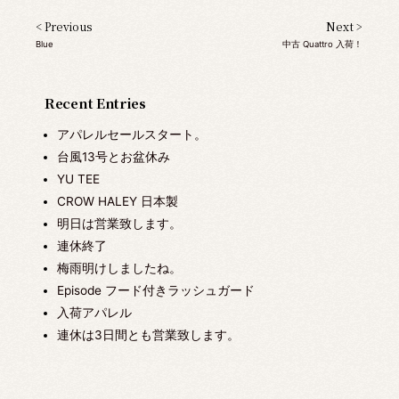
< Previous
Next >
Blue
中古 Quattro 入荷！
Recent Entries
アパレルセールスタート。
台風13号とお盆休み
YU TEE
CROW HALEY 日本製
明日は営業致します。
連休終了
梅雨明けしましたね。
Episode フード付きラッシュガード
入荷アパレル
連休は3日間とも営業致します。