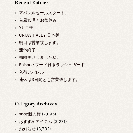
Recent Entries
アパレルセールスタート。
台風13号とお盆休み
YU TEE
CROW HALEY 日本製
明日は営業致します。
連休終了
梅雨明けしましたね。
Episode フード付きラッシュガード
入荷アパレル
連休は3日間とも営業致します。
Category Archives
shop新入荷
(2,095)
おすすめアイテム
(3,271)
お知らせ
(3,792)