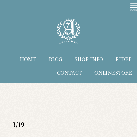
HOME
BLOG
SHOP INFO
RIDER
CONTACT
ONLINESTORE
blog
3/19