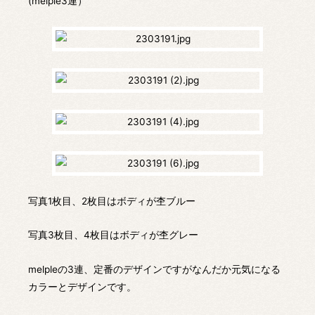
(melple3連）
写真1枚目、2枚目はボディが杢ブルー
写真3枚目、4枚目はボディが杢グレー
melpleの3連、定番のデザインですがなんだか元気になる
カラーとデザインです。