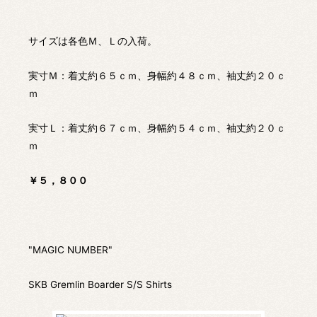
サイズは各色Ｍ、Ｌの入荷。
実寸Ｍ：着丈約６５ｃｍ、身幅約４８ｃｍ、袖丈約２０ｃ
ｍ
実寸Ｌ：着丈約６７ｃｍ、身幅約５４ｃｍ、袖丈約２０ｃ
ｍ
￥５，８００
"MAGIC NUMBER"
SKB Gremlin Boarder S/S Shirts