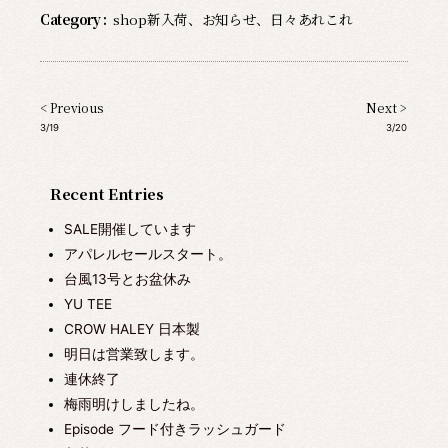
Category :
shop新入荷
、
お知らせ
、
日々あれこれ
< Previous
Next >
3/19
3/20
Recent Entries
SALE開催しています
アパレルセールスタート。
台風13号とお盆休み
YU TEE
CROW HALEY 日本製
明日は営業致します。
連休終了
梅雨明けしましたね。
Episode フード付きラッシュガード