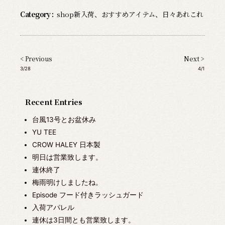
Category :
shop新入荷
、
おすすめアイテム
、
日々あれこれ
< Previous
Next >
3/28
4/1
Recent Entries
台風13号とお盆休み
YU TEE
CROW HALEY 日本製
明日は営業致します。
連休終了
梅雨明けしましたね。
Episode フード付きラッシュガード
入荷アパレル
連休は3日間とも営業致します。