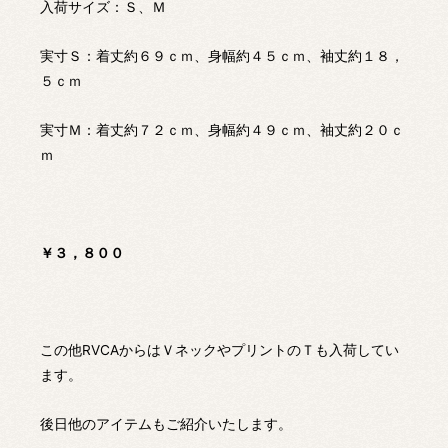
入荷サイズ：Ｓ、Ｍ
実寸Ｓ：着丈約６９ｃｍ、身幅約４５ｃｍ、袖丈約１８，
５ｃｍ
実寸Ｍ：着丈約７２ｃｍ、身幅約４９ｃｍ、袖丈約２０ｃ
ｍ
￥３，８００
この他RVCAからはＶネックやプリントのＴも入荷してい
ます。
後日他のアイテムもご紹介いたします。