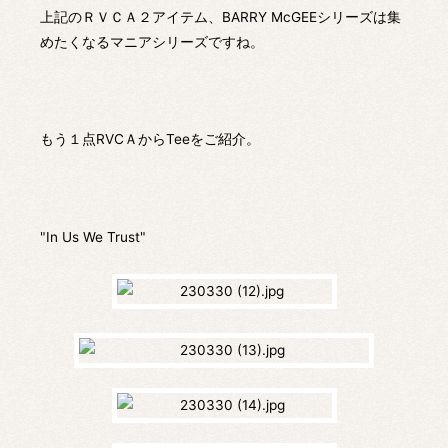
上記のＲＶＣＡ２アイテム、BARRY McGEEシリーズは集
めたくなるマニアシリーズですね。
もう１点RVCＡからTeeをご紹介。
"In Us We Trust"