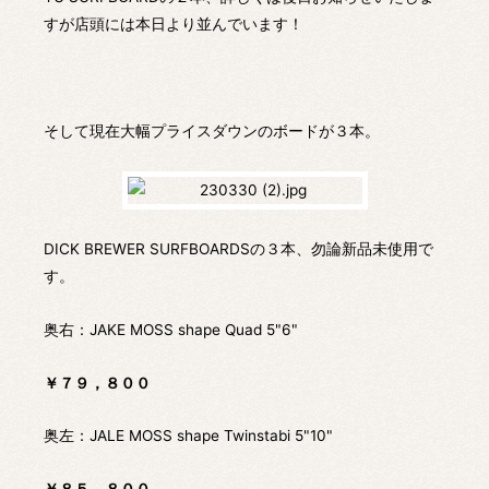
すが店頭には本日より並んでいます！
そして現在大幅プライスダウンのボードが３本。
DICK BREWER SURFBOARDSの３本、勿論新品未使用で
す。
奥右：JAKE MOSS shape Quad 5"6"
￥７９，８００
奥左：JALE MOSS shape Twinstabi 5"10"