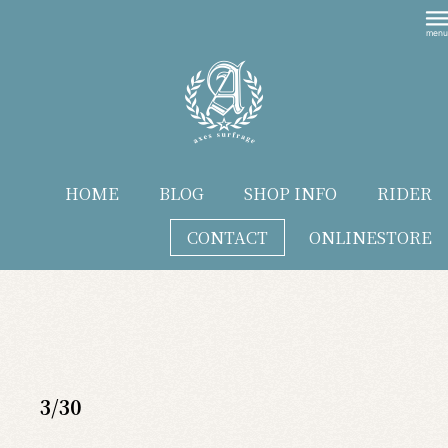
HOME
BLOG
SHOP INFO
RIDER
CONTACT
ONLINESTORE
blog
3/30