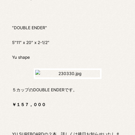
"DOUBLE ENDER"
5"11" x 20" x 2-1/2"
Yu shape
５カップのDOUBLE ENDERです。
￥１５７，０００
YU SURFBOARDの２本、詳しくは後日お知らせいたしま