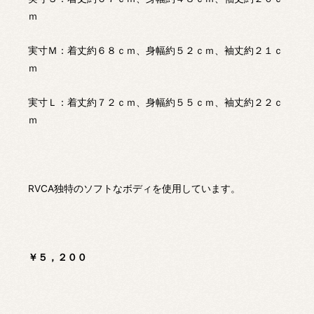
ｍ
実寸Ｍ：着丈約６８ｃｍ、身幅約５２ｃｍ、袖丈約２１ｃ
ｍ
実寸Ｌ：着丈約７２ｃｍ、身幅約５５ｃｍ、袖丈約２２ｃ
ｍ
RVCA独特のソフトなボディを使用しています。
￥５，２００