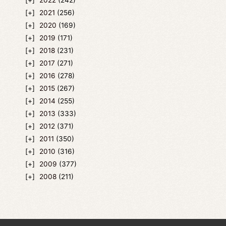
2022
(242)
2021
(256)
2020
(169)
2019
(171)
2018
(231)
2017
(271)
2016
(278)
2015
(267)
2014
(255)
2013
(333)
2012
(371)
2011
(350)
2010
(316)
2009
(377)
2008
(211)