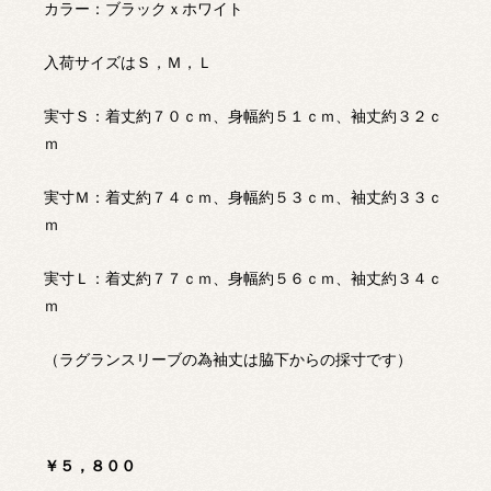
カラー：ブラックｘホワイト
入荷サイズはＳ，Ｍ，Ｌ
実寸Ｓ：着丈約７０ｃｍ、身幅約５１ｃｍ、袖丈約３２ｃ
ｍ
実寸Ｍ：着丈約７４ｃｍ、身幅約５３ｃｍ、袖丈約３３ｃ
ｍ
実寸Ｌ：着丈約７７ｃｍ、身幅約５６ｃｍ、袖丈約３４ｃ
ｍ
（ラグランスリーブの為袖丈は脇下からの採寸です）
￥５，８００