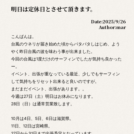
明日は定休日とさせて頂きます。
Date:
2025/9/26
Author:
mar
こんばんは。
台風のウネリが届き始めた頃からバタバタしはじめ、よう
やく昨日台風の波を味わう事が出来ました。
今回の台風は1度だけのサーフィンでしたが気持ち良かった
ー。
イベント、出張が重なっている最近、少しでもサーフィン
して気持ちをリセット出来ると良いのですが。
まだまだイベント、出張があります。。
今週は27日（土）明日はお休みになります。
28日（日）は通常営業致します。
10月は4日、5日、6日は滋賀県。
11日、12日は宮崎県。
27日から31日まで出張予定となっています。