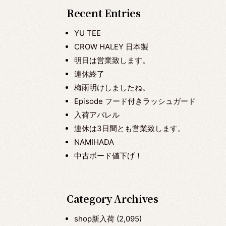
Recent Entries
YU TEE
CROW HALEY 日本製
明日は営業致します。
連休終了
梅雨明けしましたね。
Episode フード付きラッシュガード
入荷アパレル
連休は3日間とも営業致します。
NAMIHADA
中古ボード値下げ！
Category Archives
shop新入荷
(2,095)