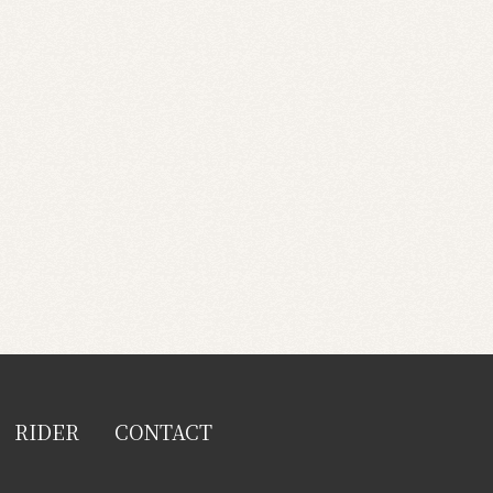
RIDER
CONTACT