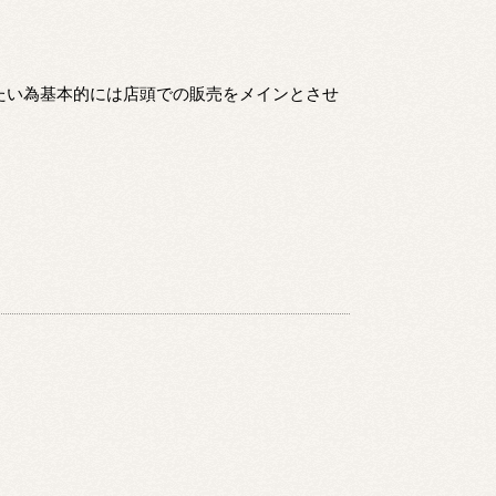
。
たい為基本的には店頭での販売をメインとさせ