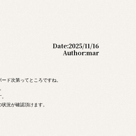
Date:
2025/11/16
Author:
mar
ボード次第ってところですね。
。
す。
の状況が確認頂けます。