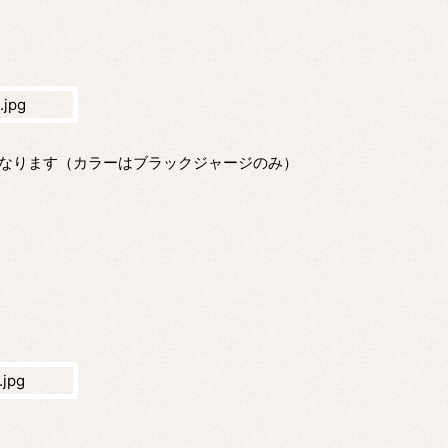
材になります（カラーはブラックジャージのみ）