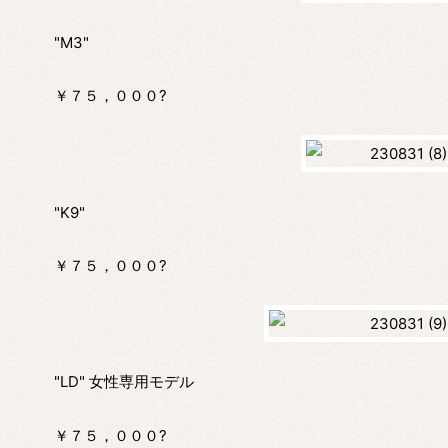
"M3"
￥７５，０００?
"K9"
￥７５，０００?
"LD" 女性専用モデル
￥７５，０００?