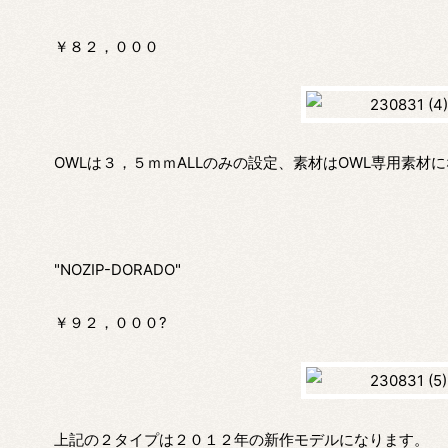
￥８２，０００
OWLは３，５ｍｍALLのみの設定、素材はOWL専用素
"NOZIP-DORADO"
￥９２，０００?
上記の２タイプは２０１２年の新作モデルになります。