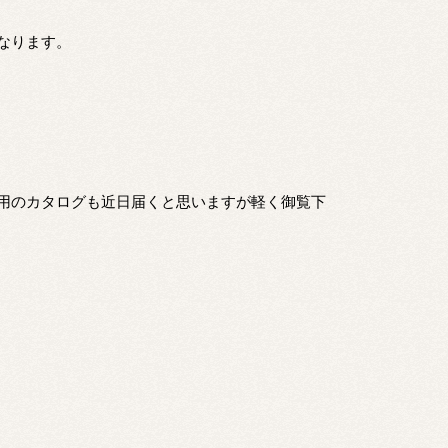
なります。
用のカタログも近日届くと思いますが軽く御覧下