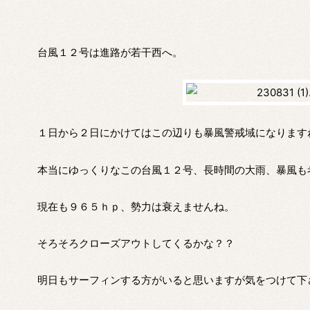
台風１２号は進路が若干西へ。
１日から２日にかけてはこの辺りも暴風警戒域になります
本当にゆっくりなこの台風１２号、長時間の大雨、暴風も
現在も９６５ｈｐ、勢力は衰えませんね。
そろそろクローズアウトしてくるかな？？
明日もサーフィンする方がいると思いますが気をつけて下