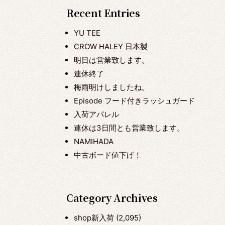
Recent Entries
YU TEE
CROW HALEY 日本製
明日は営業致します。
連休終了
梅雨明けしましたね。
Episode フード付きラッシュガード
入荷アパレル
連休は3日間とも営業致します。
NAMIHADA
中古ボード値下げ！
Category Archives
shop新入荷
(2,095)