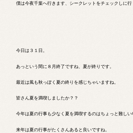
僕は今夜千葉へ行きます、シークレットをチェックしに行
今日は３１日。
あっという間に８月終了ですね、夏が終りです。
最近は風も秋っぽく夏の終りを感じちゃいますね。
皆さん夏を満喫しましたか？？
今年は夏の行事も少なく夏を満喫するのはちょっと難しい
来年は夏の行事がたくさんあると良いですね。