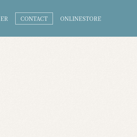
DER
CONTACT
ONLINESTORE