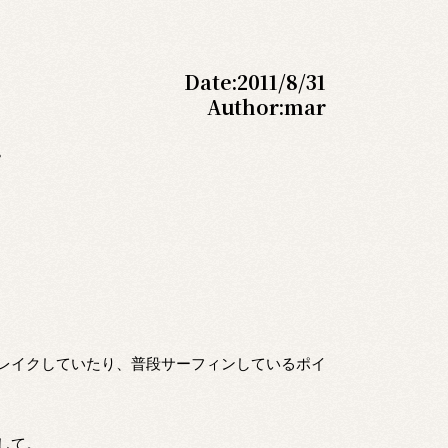
Date:
2011/8/31
Author:
mar
。
レイクしていたり、普段サーフィンしているポイ
して。