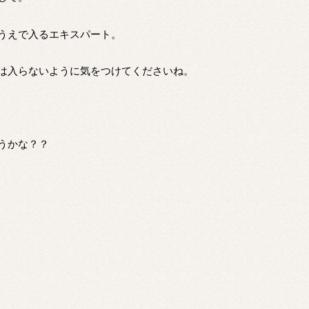
うえで入るエキスパート。
は入らないように気をつけてくださいね。
うかな？？