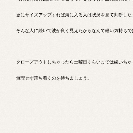
更にサイズアップすれば海に入る人は状況を見て判断した
そんな人に続いて波が良く見えたからなんて軽い気持ちで
クローズアウトしちゃったら土曜日くらいまでは続いちゃ
無理せず落ち着くのを待ちましょう。